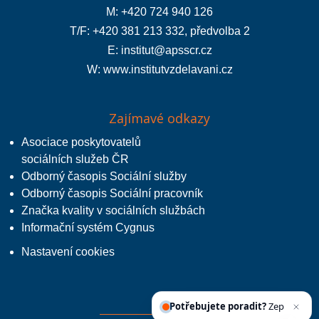
M: +420 724 940 126
T/F: +420 381 213 332, předvolba 2
E:
institut@apsscr.cz
W:
www.institutvzdelavani.cz
Zajímavé odkazy
Asociace poskytovatelů
sociálních služeb ČR
Odborný časopis Sociální služby
Odborný časopis Sociální pracovník
Značka kvality v sociálních službách
Informační systém Cygnus
Nastavení cookies
Potřebujete poradit?
Zeptejte