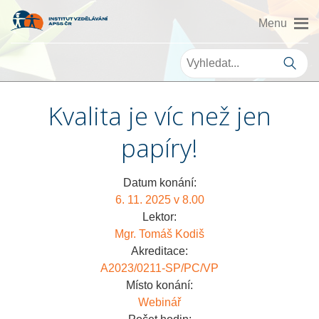
Kvalita je víc než jen
papíry!
Datum konání:
6. 11. 2025 v 8.00
Lektor:
Mgr. Tomáš Kodiš
Akreditace:
A2023/0211-SP/PC/VP
Místo konání:
Webinář