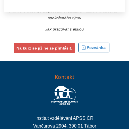
Praktické nástroje zlepšování organizační kultury a budování
spokojeného týmu
Jak pracovat s etikou
Pozvánka
Na kurz se již nelze přihlásit.
Kontakt
Institut vzdělávání APSS ČR
Vančurova 2904, 390 01 Tábor