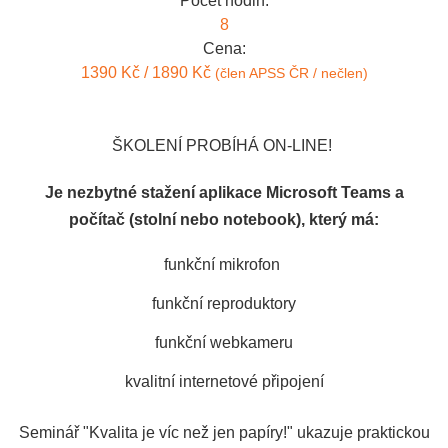
Počet hodin:
8
Cena:
1390 Kč / 1890 Kč
(člen APSS ČR / nečlen)
ŠKOLENÍ PROBÍHÁ ON-LINE!
Je nezbytné stažení aplikace Microsoft Teams a
počítač (stolní nebo notebook), který má:
funkční mikrofon
funkční reproduktory
funkční webkameru
kvalitní internetové připojení
Seminář "Kvalita je víc než jen papíry!" ukazuje praktickou