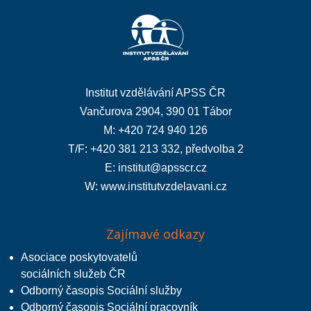
Institut vzdělávání APSS ČR
Vančurova 2904, 390 01 Tábor
M: +420 724 940 126
T/F: +420 381 213 332, předvolba 2
E:
institut@apsscr.cz
W:
www.institutvzdelavani.cz
Zajímavé odkazy
Asociace poskytovatelů
sociálních služeb ČR
Odborný časopis Sociální služby
Odborný časopis Sociální pracovník