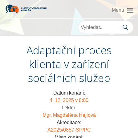
Adaptační proces
klienta v zařízení
sociálních služeb
Datum konání:
4. 12. 2025 v 8:00
Lektor:
Mgr. Magdaléna Hejlová
Akreditace:
A2025/0857-SP/PC
Místo konání: