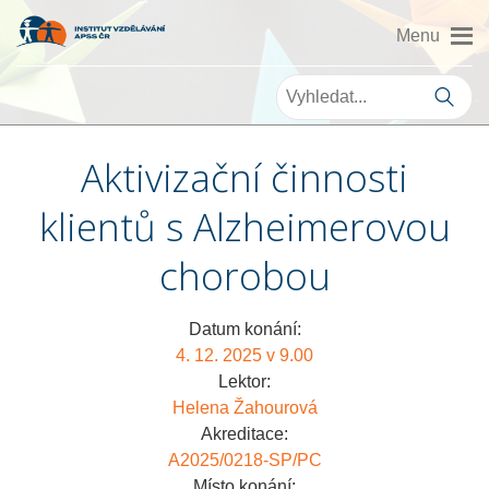
Aktivizační činnosti
klientů s Alzheimerovou
chorobou
Datum konání:
4. 12. 2025 v 9.00
Lektor:
Helena Žahourová
Akreditace:
A2025/0218-SP/PC
Místo konání: