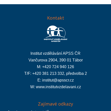
Kontakt
Institut vzdělávání APSS ČR
Vančurova 2904, 390 01 Tábor
M: +420 724 940 126
T/F: +420 381 213 332, předvolba 2
E:
institut@apsscr.cz
W:
www.institutvzdelavani.cz
Zajímavé odkazy