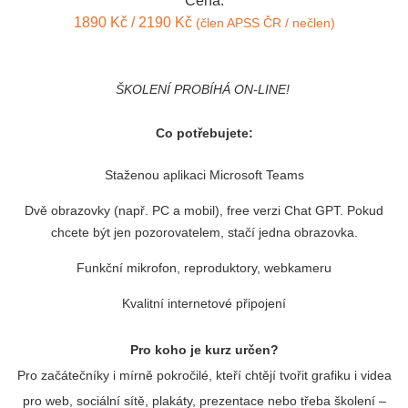
Cena:
1890 Kč / 2190 Kč
(člen APSS ČR / nečlen)
ŠKOLENÍ PROBÍHÁ ON-LINE!
Co potřebujete:
Staženou aplikaci Microsoft Teams
Dvě obrazovky (např. PC a mobil), free verzi Chat GPT. Pokud
chcete být jen pozorovatelem, stačí jedna obrazovka.
Funkční mikrofon, reproduktory,
webkameru
Kvalitní internetové připojení
Pro koho je kurz určen?
Pro začátečníky i mírně pokročilé, kteří chtějí tvořit grafiku i videa
pro web, sociální sítě, plakáty, prezentace nebo třeba školení –