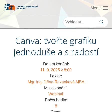
Canva: tvořte grafiku
jednoduše a s radostí
Datum konání:
11. 9. 2025 v 8:00
Lektor:
Mgr. Ing. Jiřina Řezanková MBA
Místo konání:
Webinář
Počet hodin:
8