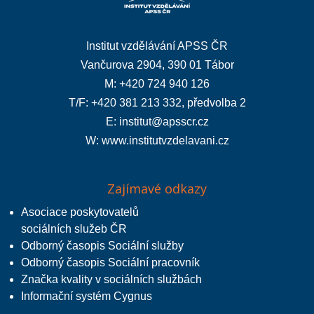
Institut vzdělávání APSS ČR
Vančurova 2904, 390 01 Tábor
M: +420 724 940 126
T/F: +420 381 213 332, předvolba 2
E:
institut@apsscr.cz
W:
www.institutvzdelavani.cz
Zajímavé odkazy
Asociace poskytovatelů
sociálních služeb ČR
Odborný časopis Sociální služby
Odborný časopis Sociální pracovník
Značka kvality v sociálních službách
Informační systém Cygnus