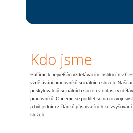
Kdo jsme
Patříme k největším vzdělávacím institucím v Čes
vzdělávání pracovníků sociálních služeb. Naší am
poskytovatelů sociálních služeb v oblasti vzdělá
pracovníků. Chceme se podílet se na rozvoji sys
a být jedním z článků přispívajících ke zvyšování
služeb.