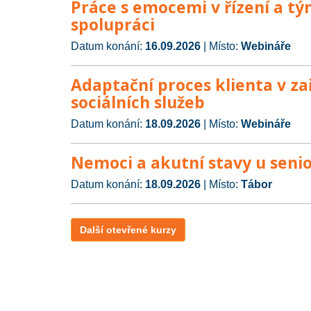
Práce s emocemi v řízení a t
spolupráci
Datum konání:
16.09.2026
| Místo:
Webináře
Adaptační proces klienta v za
sociálních služeb
Datum konání:
18.09.2026
| Místo:
Webináře
Nemoci a akutní stavy u seni
Datum konání:
18.09.2026
| Místo:
Tábor
Další otevřené kurzy