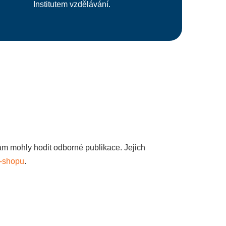
Institutem vzdělávání.
m mohly hodit odborné publikace. Jejich
-shopu
.