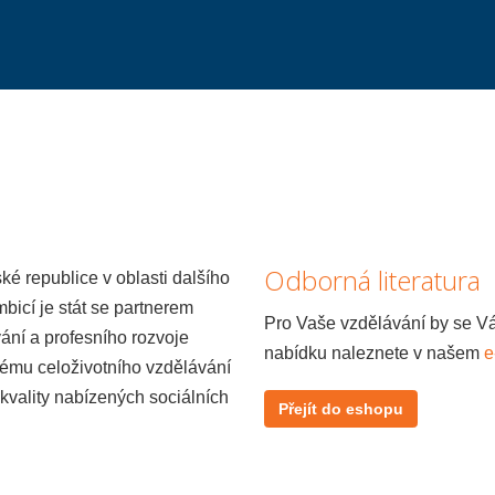
Odborná literatura
ké republice v oblasti dalšího
bicí je stát se partnerem
Pro Vaše vzdělávání by se Vá
vání a profesního rozvoje
nabídku naleznete v našem
e
tému celoživotního vzdělávání
 kvality nabízených sociálních
Přejít do eshopu