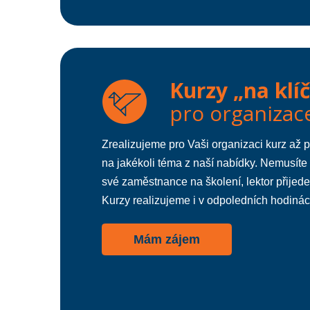
Kurzy „na klíč
pro organizac
Zrealizujeme pro Vaši organizaci kurz až 
na jakékoli téma z naší nabídky. Nemusíte s
své zaměstnance na školení, lektor přijed
Kurzy realizujeme i v odpoledních hodinác
Mám zájem