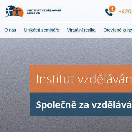
+42
O nás
Unikátní semináře
Virtuální realita
Otevřené kurz
Institut vzdělává
Společně za vzděláv