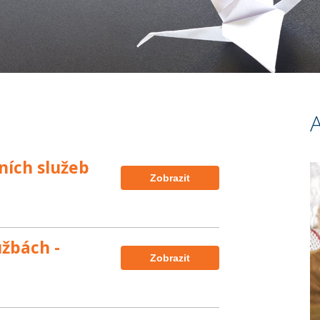
A
ních služeb
Zobrazit
užbách -
Zobrazit