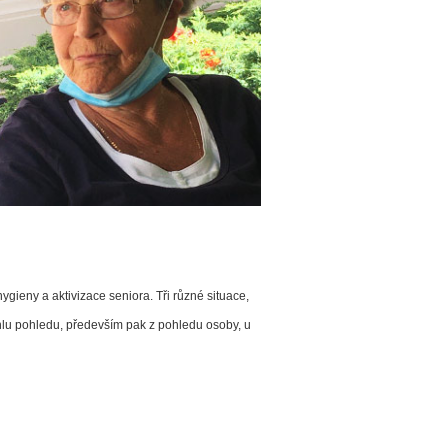
hygieny a aktivizace seniora. Tři různé situace,
 úhlu pohledu, především pak z pohledu osoby, u