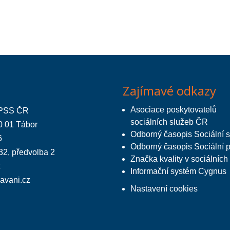
Zajímavé odkazy
Asociace poskytovatelů
 APSS ČR
sociálních služeb ČR
0 01 Tábor
Odborný časopis Sociální 
6
Odborný časopis Sociální 
32, předvolba 2
Značka kvality v sociálních
z
Informační systém Cygnus
lavani.cz
Nastavení cookies