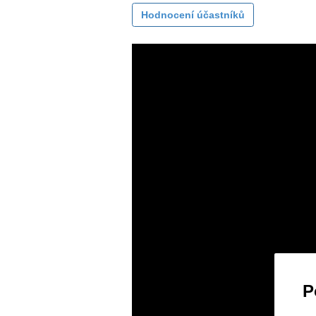
Hodnocení účastníků
P