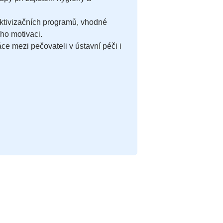
aktivizačních programů, vhodné
ho motivaci.
e mezi pečovateli v ústavní péči i