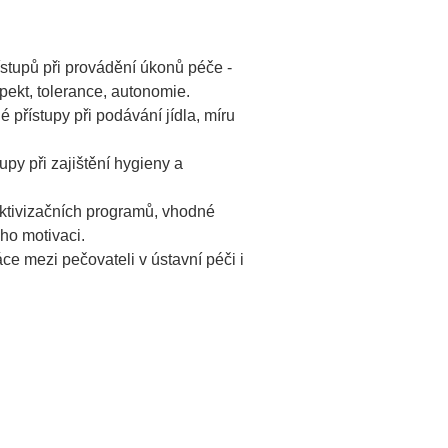
ístupů při provádění úkonů péče -
pekt, tolerance, autonomie.
 přístupy při podávání jídla, míru
py při zajištění hygieny a
aktivizačních programů, vhodné
ho motivaci.
e mezi pečovateli v ústavní péči i