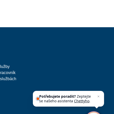
služby
pracovník
 službách
Potřebujete poradit?
Zeptejte
se našeho asistenta
Chettyho
.