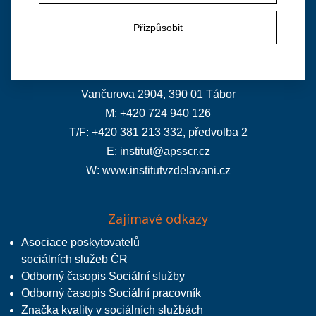
Přizpůsobit
Institut vzdělávání APSS ČR
Vančurova 2904, 390 01 Tábor
M: +420 724 940 126
T/F: +420 381 213 332, předvolba 2
E:
institut@apsscr.cz
W:
www.institutvzdelavani.cz
Zajímavé odkazy
Asociace poskytovatelů
sociálních služeb ČR
Odborný časopis Sociální služby
Odborný časopis Sociální pracovník
Značka kvality v sociálních službách