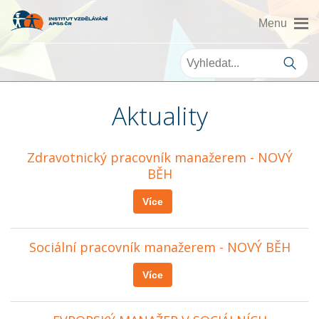
Aktuality
Zdravotnický pracovník manažerem - NOVÝ
BĚH
Více
Sociální pracovník manažerem - NOVÝ BĚH
Více