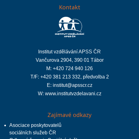
Kontakt
Institut vzdělávání APSS ČR
Vančurova 2904, 390 01 Tábor
M: +420 724 940 126
T/F: +420 381 213 332, předvolba 2
E:
institut@apsscr.cz
W:
www.institutvzdelavani.cz
Zajímavé odkazy
Asociace poskytovatelů
sociálních služeb ČR