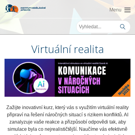
Virtuální realita
Zažijte inovativní kurz, který vás s využitím virtuální reality
připraví na řešení náročných situací s rizikem konfliktů. AI
zanalyzuje vaše reakce a přizpůsobí odpovědi tak, aby
simulace byla co nejrealističtější. Naučíme vás efektivně