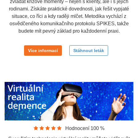
zvládat krizové momenty – nejen s klienty, ale i s jejich
rodinami. Získáte praktické dovednosti, jak řešit vypjaté
situace, co říci a kdy raději mlčet. Metodika vychází z
osvědčeného komunikačního protokolu SPIKES, takže
budete mít pevný základ pro každodenní praxi.
Více informací
Stáhnout leták
Hodnocení 100 %