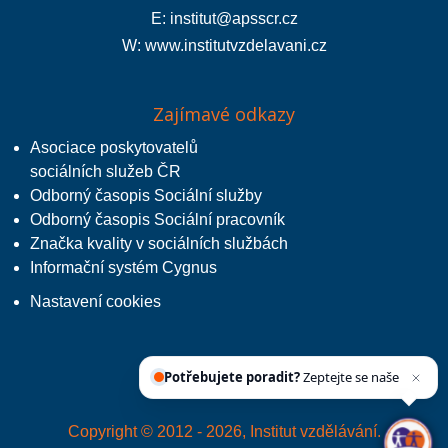
E:
institut@apsscr.cz
W:
www.institutvzdelavani.cz
Zajímavé odkazy
Asociace poskytovatelů
sociálních služeb ČR
Odborný časopis Sociální služby
Odborný časopis Sociální pracovník
Značka kvality v sociálních službách
Informační systém Cygnus
Nastavení cookies
Potřebujete poradit?
Zeptejte se našeho
asiste
Copyright © 2012 - 2026, Institut vzdělávání.