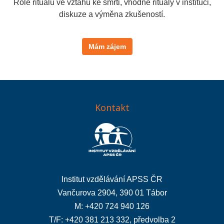
Role rituálů ve vztahu ke smrti, vhodné rituály v instituci,
diskuze a výměna zkušeností.
Mám zájem
Kontakt
Institut vzdělávání APSS ČR
Vančurova 2904, 390 01 Tábor
M: +420 724 940 126
T/F: +420 381 213 332, předvolba 2