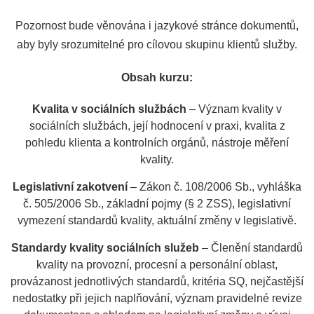
Pozornost bude věnována i jazykové stránce dokumentů,
aby byly srozumitelné pro cílovou skupinu klientů služby.
Obsah kurzu:
Kvalita v sociálních službách
– Význam kvality v
sociálních službách, její hodnocení v praxi, kvalita z
pohledu klienta a kontrolních orgánů, nástroje měření
kvality.
Legislativní zakotvení
– Zákon č. 108/2006 Sb., vyhláška
č. 505/2006 Sb., základní pojmy (§ 2 ZSS), legislativní
vymezení standardů kvality, aktuální změny v legislativě.
Standardy kvality sociálních služeb
– Členění standardů
kvality na provozní, procesní a personální oblast,
provázanost jednotlivých standardů, kritéria SQ, nejčastější
nedostatky při jejich naplňování, význam pravidelné revize