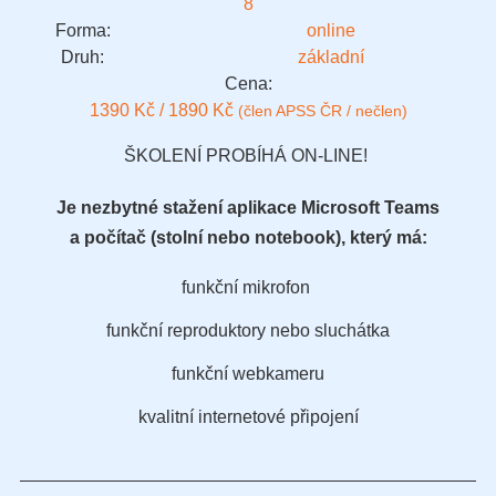
8
Forma:
online
Druh:
základní
Cena:
1390 Kč / 1890 Kč
(člen APSS ČR / nečlen)
ŠKOLENÍ PROBÍHÁ ON-LINE!
Je nezbytné stažení aplikace Microsoft Teams
a počítač (stolní nebo notebook), který má:
funkční mikrofon
funkční reproduktory nebo sluchátka
funkční webkameru
kvalitní internetové připojení