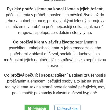
Fyzické potíže klienta na konci života a jejich řešení:
péče o klienta v průběhu posledních měsíců života až do
jeho samotného konce; popis, s jakými tělesnými projevy
se můžeme v průběhu péče nejčastěji setkat a jak na ně
reagovat, spolupráce s dalšími členy týmu.
Co prožívá klient v závěru života:
seznámení s
psychikou umírajícího klienta, s jeho emocemi, s jeho
potřebami v oblasti duševní, sociální a duchovní a s
možnostmi jejich naplnění; fáze smiřování se s nepříznivou
zprávou.
Co prožívá pečující osoba:
sdělení a sdílení zkušeností s
prožíváním a emocemi pečující osoby a to jak na straně
rodiny klienta, tak na straně profesionálně pečujících, tedy
posluchačů; poznámky k vlastní duševní hygieně.
Přihlásit
Pozvánka