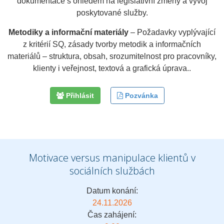
dokumentace s ohledem na legislativní změny a vývoj
poskytované služby.
Metodiky a informační materiály
– Požadavky vyplývající
z kritérií SQ, zásady tvorby metodik a informačních
materiálů – struktura, obsah, srozumitelnost pro pracovníky,
klienty i veřejnost, textová a grafická úprava..
Přihlásit
Pozvánka
Motivace versus manipulace klientů v
sociálních službách
Datum konání:
24.11.2026
Čas zahájení: