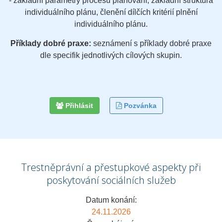
- základní parametry procesu plánování, základní struktura
individuálního plánu, členění dílčích kritérií plnění
individuálního plánu.
Příklady dobré praxe:
seznámení s příklady dobré praxe
dle specifik jednotlivých cílových skupin.
Přihlásit
Pozvánka
Trestněprávní a přestupkové aspekty při
poskytování sociálních služeb
Datum konání:
24.11.2026