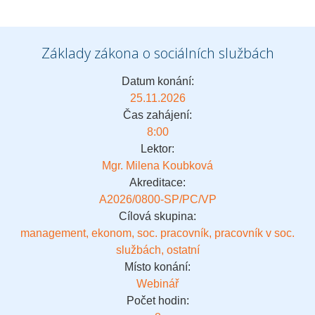
Základy zákona o sociálních službách
Datum konání:
25.11.2026
Čas zahájení:
8:00
Lektor:
Mgr. Milena Koubková
Akreditace:
A2026/0800-SP/PC/VP
Cílová skupina:
management, ekonom, soc. pracovník, pracovník v soc.
službách, ostatní
Místo konání:
Webinář
Počet hodin: