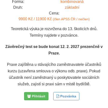
Forma:
kombinovaná
Druh:
základní
Cena:
9900 Kč / 11900 Kč
(člen APSS ČR / nečlen)
Teoretická výuka je rozvržena do 13. školicích dnů.
Termíny najdete v pozvánce.
Závěrečný test se bude konat 12. 2. 2027 prezenčně v
Praze.
Praxe zajištěna u stávajícího zaměstnavatele účastníků
kurzu (uzavřena smlouva o výkonu odb. praxe). Pokud
účastník není zaměstnaný u poskytovatele sociálních
služeb, zajistí si praxi sám v místě bydliště.
Přihlásit
Pozvánka