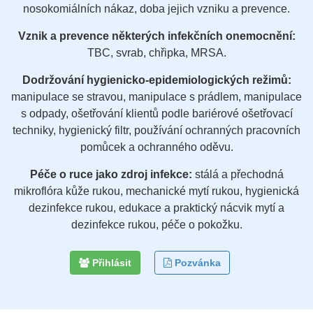
nosokomiálních nákaz, doba jejich vzniku a prevence.
Vznik a prevence některých infekčních onemocnění:
TBC, svrab, chřipka, MRSA.
Dodržování hygienicko-epidemiologických režimů:
manipulace se stravou, manipulace s prádlem, manipulace
s odpady, ošetřování klientů podle bariérové ošetřovací
techniky, hygienický filtr, používání ochranných pracovních
pomůcek a ochranného oděvu.
Péče o ruce jako zdroj infekce:
stálá a přechodná
mikroflóra kůže rukou, mechanické mytí rukou, hygienická
dezinfekce rukou, edukace a praktický nácvik mytí a
dezinfekce rukou, péče o pokožku.
Přihlásit
Pozvánka