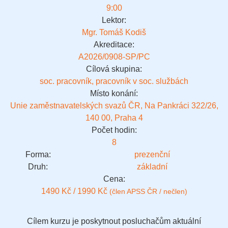
9:00
Lektor:
Mgr. Tomáš Kodiš
Akreditace:
A2026/0908-SP/PC
Cílová skupina:
soc. pracovník, pracovník v soc. službách
Místo konání:
Unie zaměstnavatelských svazů ČR, Na Pankráci 322/26,
140 00, Praha 4
Počet hodin:
8
Forma:
prezenční
Druh:
základní
Cena:
1490 Kč / 1990 Kč
(člen APSS ČR / nečlen)
Cílem kurzu je poskytnout posluchačům aktuální