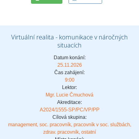
Virtuální realita - komunikace v náročných
situacích
Datum konání:
25.11.2026
Čas zahájení:
9:00
Lektor:
Mgr. Lucie Čmuchová
Akreditace:
A2024/1555-SP/PC/VP/PP
Cílová skupina:
management, soc. pracovník, pracovník v soc. službách,
zdrav. pracovník, ostatní