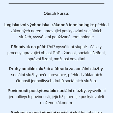
Obsah kurzu:
Legislativní východiska, zákonná terminologie:
přehled
zákonných norem upravující poskytování sociálních
služeb, vysvětlení používané terminologie
Příspěvek na péči:
PnP vysvětlení stupně - částky,
procesy upravující oblast PnP - žádost, sociální šetření,
správní řízení, možnost odvolání
Druhy sociální služeb a úhrada za sociální služby:
sociální služby péče, prevence, přehled základních
činností jednotlivých druhů sociálních služeb.
Povinnosti poskytovatele sociální služby
: vysvětlení
jednotlivých povinností, jejichž plnění je poskytovateli
uloženo zákonem.
Smlouva o poskytování sociální služby:
obsah a