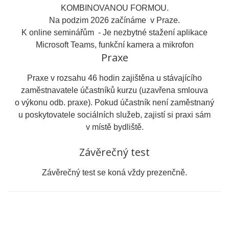
KOMBINOVANOU FORMOU.
Na podzim 2026 začínáme v Praze.
K online seminářům - Je nezbytné stažení aplikace
Microsoft Teams, funkční kamera a mikrofon
Praxe
Praxe v rozsahu 46 hodin zajištěna u stávajícího
zaměstnavatele účastníků kurzu (uzavřena smlouva
o výkonu odb. praxe). Pokud účastník není zaměstnaný
u poskytovatele sociálních služeb, zajistí si praxi sám
v místě bydliště.
Závěrečný test
Závěrečný test se koná vždy prezenčně.