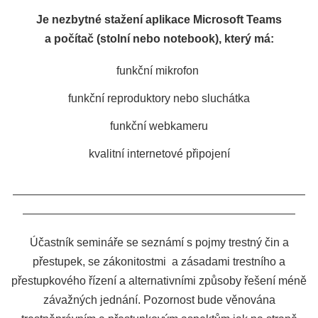
Je nezbytné stažení aplikace Microsoft Teams
a počítač (stolní nebo notebook), který má:
funkční mikrofon
funkční reproduktory nebo sluchátka
funkční webkameru
kvalitní internetové připojení
Účastník semináře se seznámí s pojmy trestný čin a
přestupek, se zákonitostmi a zásadami trestního a
přestupkového řízení a alternativními způsoby řešení méně
závažných jednání. Pozornost bude věnována