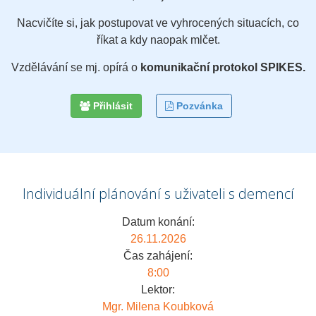
Nacvičíte si, jak postupovat ve vyhrocených situacích, co
říkat a kdy naopak mlčet.
Vzdělávání se mj. opírá o
komunikační protokol SPIKES.
Přihlásit
Pozvánka
Individuální plánování s uživateli s demencí
Datum konání:
26.11.2026
Čas zahájení:
8:00
Lektor:
Mgr. Milena Koubková