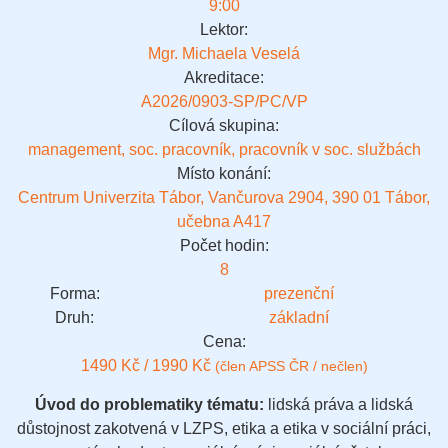
9:00
Lektor:
Mgr. Michaela Veselá
Akreditace:
A2026/0903-SP/PC/VP
Cílová skupina:
management, soc. pracovník, pracovník v soc. službách
Místo konání:
Centrum Univerzita Tábor, Vančurova 2904, 390 01 Tábor,
učebna A417
Počet hodin:
8
Forma:
prezenční
Druh:
základní
Cena:
1490 Kč / 1990 Kč
(člen APSS ČR / nečlen)
Úvod do problematiky tématu:
lidská práva a lidská
důstojnost zakotvená v LZPS, etika a etika v sociální práci,