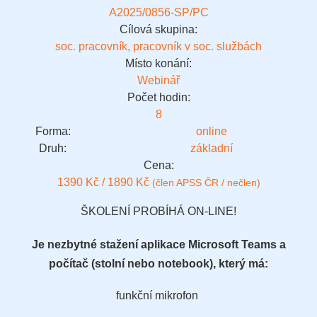
A2025/0856-SP/PC
Cílová skupina:
soc. pracovník, pracovník v soc. službách
Místo konání:
Webinář
Počet hodin:
8
Forma:
online
Druh:
základní
Cena:
1390 Kč / 1890 Kč
(člen APSS ČR / nečlen)
ŠKOLENÍ PROBÍHÁ ON-LINE!
Je nezbytné stažení aplikace Microsoft Teams a
počítač (stolní nebo notebook), který má:
funkční mikrofon