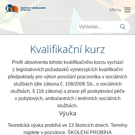
Kvalifikační kurz
Profil absolventa tohoto kvalifikačního kurzu vychází
z legislativních požadavků vymezujících kvalifikační
předpoklady pro výkon povolání pracovníka v sociálních
službách (dle zákona č. 108/2006 Sb., o sociálních
službách, § 116 zákona) a praxe při poskytování péče
v pobytových, ambulantních i terénních sociálních
službách.
Výuka
Teoretická výuka probíhá ve 13 školicích dnech. Termíny
najdete v pozvánce. ŠKOLENÍ PROBÍHÁ