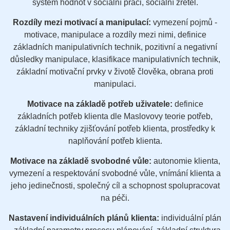
systém hodnot v sociální práci, sociální zřetel.
Rozdíly mezi motivací a manipulací:
vymezení pojmů -
motivace, manipulace a rozdíly mezi nimi, definice
základních manipulativních technik, pozitivní a negativní
důsledky manipulace, klasifikace manipulativních technik,
základní motivační prvky v životě člověka, obrana proti
manipulaci.
Motivace na základě potřeb uživatele:
definice
základních potřeb klienta dle Maslovovy teorie potřeb,
základní techniky zjišťování potřeb klienta, prostředky k
naplňování potřeb klienta.
Motivace na základě svobodné vůle:
autonomie klienta,
vymezení a respektování svobodné vůle, vnímání klienta a
jeho jedinečnosti, společný cíl a schopnost spolupracovat
na péči.
Nastavení individuálních plánů klienta:
individuální plán