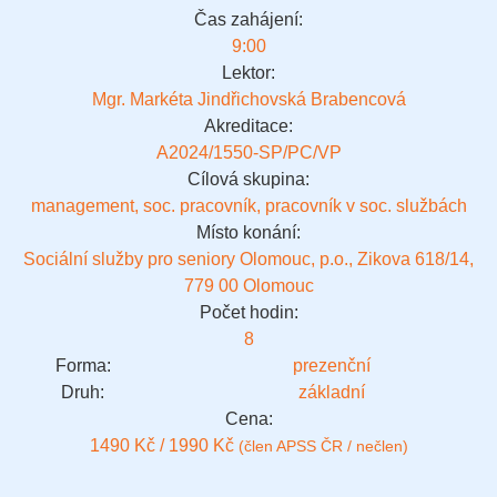
Čas zahájení:
9:00
Lektor:
Mgr. Markéta Jindřichovská Brabencová
Akreditace:
A2024/1550-SP/PC/VP
Cílová skupina:
management, soc. pracovník, pracovník v soc. službách
Místo konání:
Sociální služby pro seniory Olomouc, p.o., Zikova 618/14,
779 00 Olomouc
Počet hodin:
8
Forma:
prezenční
Druh:
základní
Cena:
1490 Kč / 1990 Kč
(člen APSS ČR / nečlen)