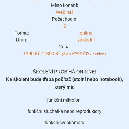
Místo konání:
Webinář
Počet hodin:
8
Forma:
online
Druh:
základní
Cena:
1390 Kč / 1890 Kč
(člen APSS ČR / nečlen)
ŠKOLENÍ PROBÍHÁ ON-LINE!
Ke školení bude třeba počítač (stolní nebo notebook),
který má:
funkční mikrofon
funkční sluchátka nebo reproduktory
funkční webkameru