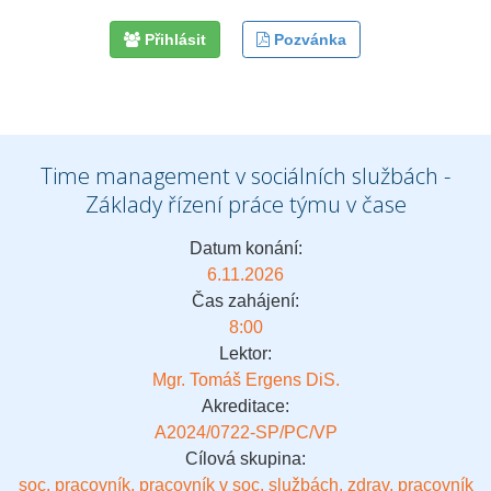
Přihlásit
Pozvánka
Time management v sociálních službách -
Základy řízení práce týmu v čase
Datum konání:
6.11.2026
Čas zahájení:
8:00
Lektor:
Mgr. Tomáš Ergens DiS.
Akreditace:
A2024/0722-SP/PC/VP
Cílová skupina:
soc. pracovník, pracovník v soc. službách, zdrav. pracovník