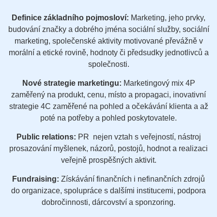
Definice základního pojmosloví:
Marketing, jeho prvky,
budování značky a dobrého jména sociální služby, sociální
marketing, společenské aktivity motivované převážně v
morální a etické rovině, hodnoty či předsudky jednotlivců a
společnosti.
Nové strategie marketingu:
Marketingový mix 4P
zaměřený na produkt, cenu, místo a propagaci, inovativní
strategie 4C zaměřené na pohled a očekávání klienta a až
poté na potřeby a pohled poskytovatele.
Public relations:
PR nejen vztah s veřejností, nástroj
prosazování myšlenek, názorů, postojů, hodnot a realizaci
veřejně prospěšných aktivit.
Fundraising:
Získávání finančních i nefinančních zdrojů
do organizace, spolupráce s dalšími institucemi, podpora
dobročinnosti, dárcovství a sponzoring.