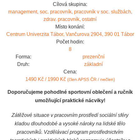
Cílová skupina:
management, soc. pracovník, pracovník v soc. službách,
zdrav. pracovník, ostatní
Místo konání:
Centrum Univerzita Tábor, Vančurova 2904, 390 01 Tábor
Počet hodin:
8
Forma:
prezenční
Druh:
základní
Cena:
1490 Kč / 1990 Kč
(člen APSS ČR / nečlen)
Doporučujeme pohodlné sportovní oblečení a ručník
umožňující praktické nácviky!
Zátěžové situace v pracovním prostředí sociální sféry
kladou dlouhodobé a vysoké nároky na lidské tělo
pracovníků. Vzdělávací program prostřednictvím