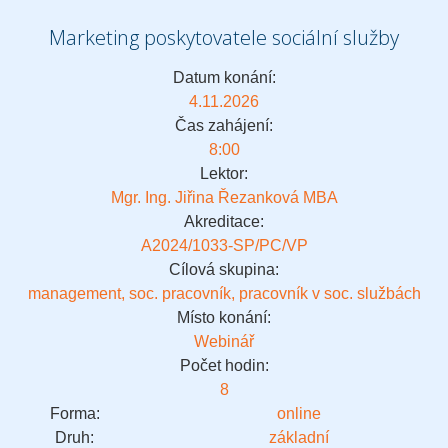
Marketing poskytovatele sociální služby
Datum konání:
4.11.2026
Čas zahájení:
8:00
Lektor:
Mgr. Ing. Jiřina Řezanková MBA
Akreditace:
A2024/1033-SP/PC/VP
Cílová skupina:
management, soc. pracovník, pracovník v soc. službách
Místo konání:
Webinář
Počet hodin:
8
Forma:
online
Druh:
základní