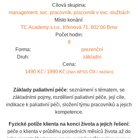
Cílová skupina:
management, soc. pracovník, pracovník v soc. službách
Místo konání:
TC Academy s.r.o., Křenová 71, 602 00 Brno
Počet hodin:
8
Forma:
prezenční
Druh:
základní
Cena:
1490 Kč / 1990 Kč
(člen APSS ČR / nečlen)
Základy paliativní péče:
seznámení s tématem, se
základními pojmy, rozdělení paliativní péče, její cíle,
indikace k paliativní péči, složení týmu pracovníků a jejich
kompetence.
Fyzické potíže klienta na konci života a jejich řešení:
péče o klienta v průběhu posledních měsíců života až do