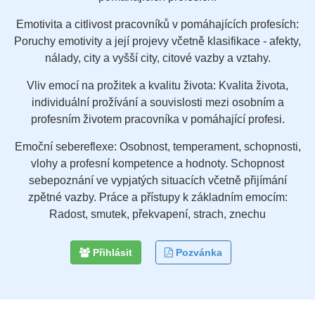
Emotivita a citlivost pracovníků v pomáhajících profesích:
Poruchy emotivity a její projevy včetně klasifikace - afekty,
nálady, city a vyšší city, citové vazby a vztahy.
Vliv emocí na prožitek a kvalitu života: Kvalita života,
individuální prožívání a souvislosti mezi osobním a
profesním životem pracovníka v pomáhající profesi.
Emoční sebereflexe: Osobnost, temperament, schopnosti,
vlohy a profesní kompetence a hodnoty. Schopnost
sebepoznání ve vypjatých situacích včetně přijímání
zpětné vazby. Práce a přístupy k základním emocím:
Radost, smutek, překvapení, strach, znechu
Přihlásit
Pozvánka