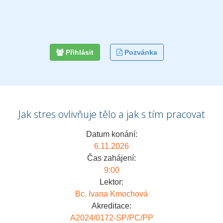
Přihlásit
Pozvánka
Jak stres ovlivňuje tělo a jak s tím pracovat
Datum konání:
6.11.2026
Čas zahájení:
9:00
Lektor:
Bc. Ivana Kmochová
Akreditace:
A2024/0172-SP/PC/PP