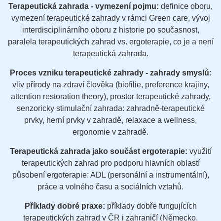
Terapeutická zahrada - vymezení pojmu:
definice oboru,
vymezení terapeutické zahrady v rámci Green care, vývoj
interdisciplinárního oboru z historie po současnost,
paralela terapeutických zahrad vs. ergoterapie, co je a není
terapeutická zahrada.
Proces vzniku terapeutické zahrady - zahrady smyslů
:
vliv přírody na zdraví člověka (biofilie, preference krajiny,
attention restoration theory), prostor terapeutické zahrady,
senzoricky stimulační zahrada: zahradně-terapeutické
prvky, herní prvky v zahradě, relaxace a wellness,
ergonomie v zahradě.
Terapeutická zahrada jako součást ergoterapie:
využití
terapeutických zahrad pro podporu hlavních oblastí
působení ergoterapie: ADL (personální a instrumentální),
práce a volného času a sociálních vztahů.
Příklady dobré praxe:
příklady dobře fungujících
terapeutických zahrad v ČR i zahraničí (Německo,