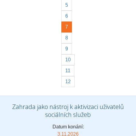
5
6
7
8
9
10
11
12
Zahrada jako nástroj k aktivizaci uživatelů
sociálních služeb
Datum konání:
3.11.2026