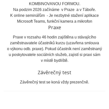
KOMBINOVANOU FORMOU.
Na podzim 2026 začínáme v Praze a v Táboře.
K online seminářům - Je nezbytné stažení aplikace
Microsoft Teams, funkční kamera a mikrofon
Praxe
Praxe v rozsahu 46 hodin zajištěna u stávajícího
zaměstnavatele účastníků kurzu (uzavřena smlouva
o výkonu odb. praxe). Pokud účastník není zaměstnaný
u poskytovatele sociálních služeb, zajistí si praxi sám
v místě bydliště.
Závěrečný test
Závěrečný test se koná vždy prezenčně.