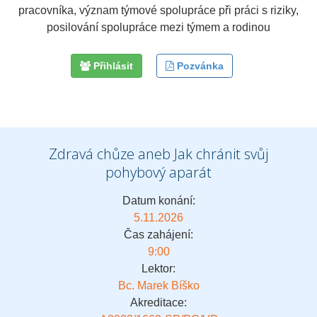
pracovníka, význam týmové spolupráce při práci s riziky,
posilování spolupráce mezi týmem a rodinou
Přihlásit
Pozvánka
Zdravá chůze aneb Jak chránit svůj
pohybový aparát
Datum konání:
5.11.2026
Čas zahájení:
9:00
Lektor:
Bc. Marek Bíško
Akreditace: