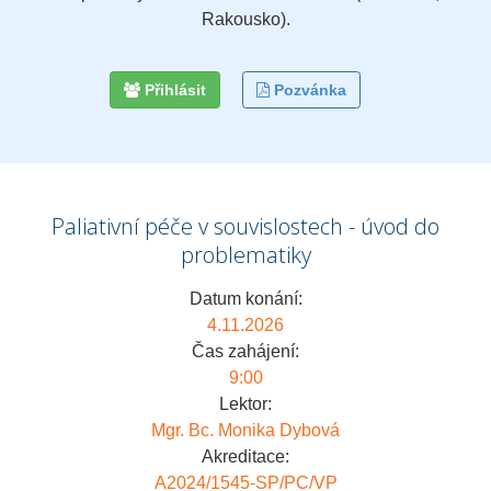
Rakousko).
Přihlásit
Pozvánka
Paliativní péče v souvislostech - úvod do
problematiky
Datum konání:
4.11.2026
Čas zahájení:
9:00
Lektor:
Mgr. Bc. Monika Dybová
Akreditace:
A2024/1545-SP/PC/VP