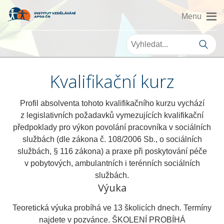
Kvalifikační kurz
Profil absolventa tohoto kvalifikačního kurzu vychází
z legislativních požadavků vymezujících kvalifikační
předpoklady pro výkon povolání pracovníka v sociálních
službách (dle zákona č. 108/2006 Sb., o sociálních
službách, § 116 zákona) a praxe při poskytování péče
v pobytových, ambulantních i terénních sociálních
službách.
Výuka
Teoretická výuka probíhá ve 13 školicích dnech. Termíny
najdete v pozvánce. ŠKOLENÍ PROBÍHÁ