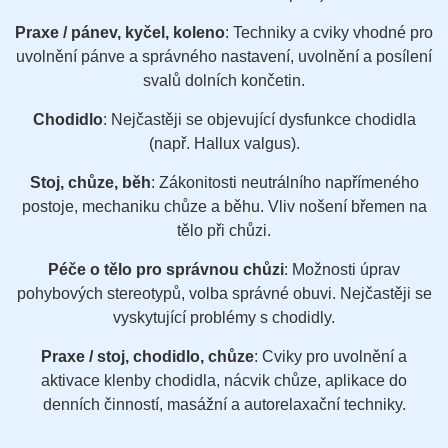
Praxe / pánev, kyčel, koleno
: Techniky a cviky vhodné pro
uvolnění pánve a správného nastavení, uvolnění a posílení
svalů dolních končetin.
Chodidlo
: Nejčastěji se objevující dysfunkce chodidla
(např. Hallux valgus).
Stoj, chůze, běh
: Zákonitosti neutrálního napřímeného
postoje, mechaniku chůze a běhu. Vliv nošení břemen na
tělo při chůzi.
Péče o tělo pro správnou chůzi
: Možnosti úprav
pohybových stereotypů, volba správné obuvi. Nejčastěji se
vyskytující problémy s chodidly.
Praxe / stoj, chodidlo, chůze
: Cviky pro uvolnění a
aktivace klenby chodidla, nácvik chůze, aplikace do
denních činností, masážní a autorelaxační techniky.