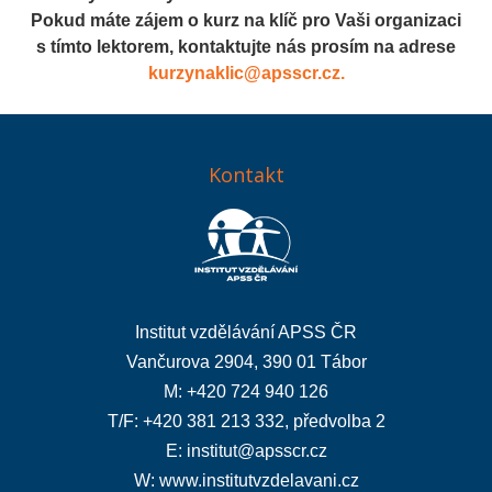
Pokud máte zájem o kurz na klíč pro Vaši organizaci
s tímto lektorem, kontaktujte nás prosím na adrese
kurzynaklic@apsscr.cz.
Kontakt
Institut vzdělávání APSS ČR
Vančurova 2904, 390 01 Tábor
M: +420 724 940 126
T/F: +420 381 213 332, předvolba 2
E:
institut@apsscr.cz
W:
www.institutvzdelavani.cz