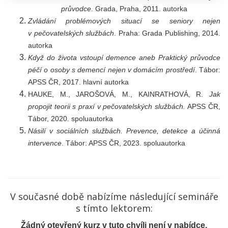
průvodce
. Grada, Praha, 2011. autorka
Zvládání problémových situací se seniory nejen
v pečovatelských službách
. Praha: Grada Publishing, 2014.
autorka
Když do života vstoupí demence aneb Praktický průvodce
péčí o osoby s demencí nejen v domácím prostředí
. Tábor:
APSS ČR, 2017. hlavní autorka
HAUKE, M., JAROŠOVÁ, M., KAINRATHOVÁ, R.
Jak
propojit teorii s praxí v pečovatelských službách.
APSS ČR,
Tábor, 2020. spoluautorka
Násilí v sociálních službách. Prevence, detekce a účinná
intervence
. Tábor: APSS ČR, 2023. spoluautorka
V současné době nabízíme následující semináře
s tímto lektorem:
Žádný otevřený kurz v tuto chvíli není v nabídce.