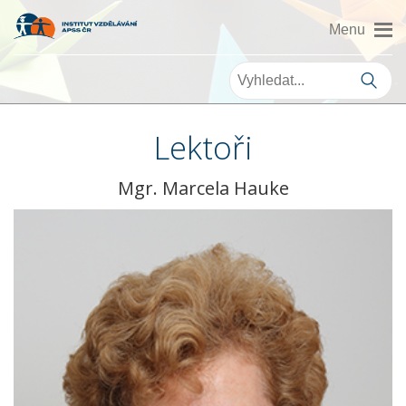
Lektoři
Mgr. Marcela Hauke