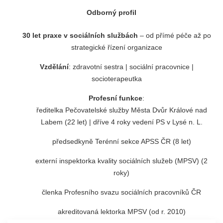
Odborný profil
30 let praxe v sociálních službách
– od přímé péče až po
strategické řízení organizace
Vzdělání
: zdravotní sestra | sociální pracovnice |
socioterapeutka
Profesní funkce
:
ředitelka Pečovatelské služby Města Dvůr Králové nad
Labem (22 let) | dříve 4 roky vedení PS v Lysé n. L.
předsedkyně Terénní sekce APSS ČR
(8 let)
externí inspektorka kvality sociálních služeb (MPSV) (2
roky)
členka Profesního svazu sociálních pracovníků ČR
akreditovaná lektorka MPSV (od r. 2010)