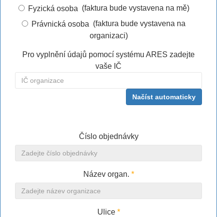
(faktura bude vystavena na mě)
Fyzická osoba
(faktura bude vystavena na
Právnická osoba
organizaci)
Pro vyplnění údajů pomocí systému ARES zadejte
vaše IČ
Načíst automaticky
Číslo objednávky
Název organ.
*
Ulice
*