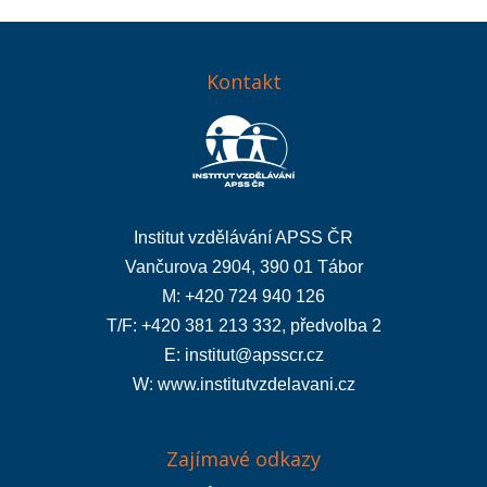
Kontakt
Institut vzdělávání APSS ČR
Vančurova 2904, 390 01 Tábor
M: +420 724 940 126
T/F: +420 381 213 332, předvolba 2
E:
institut@apsscr.cz
W:
www.institutvzdelavani.cz
Zajímavé odkazy