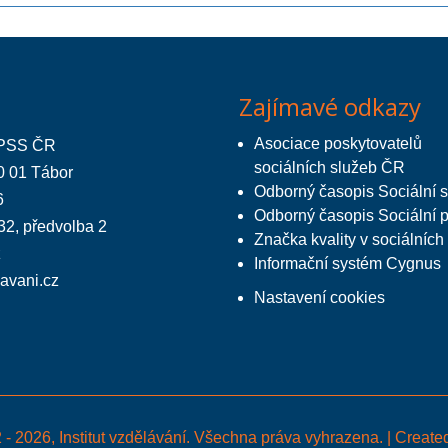
Zajímavé odkazy
Asociace poskytovatelů
 APSS ČR
sociálních služeb ČR
0 01 Tábor
Odborný časopis Sociální 
6
Odborný časopis Sociální 
32, předvolba 2
Značka kvality v sociálních
z
Informační systém Cygnus
lavani.cz
Nastavení cookies
- 2026, Institut vzdělávání. Všechna práva vyhrazena. | Creat