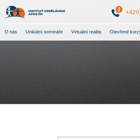
+42
O nás
Unikátní semináře
Virtuální realita
Otevřené kurz