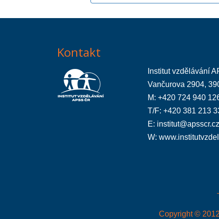
Kontakt
Institut vzdělávání
Vančurova 2904, 39
M: +420 724 940 12
T/F: +420 381 213 3
E:
institut@apsscr.c
W:
www.institutvzde
Copyright © 2012 