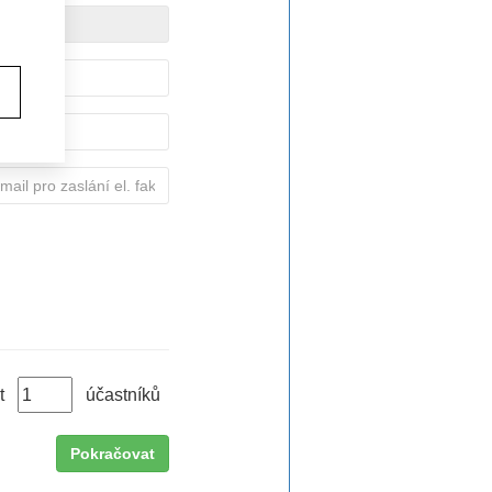
sit
účastníků