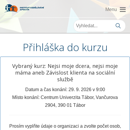
Přihláška do kurzu
Vybraný kurz: Nejsi moje dcera, nejsi moje
máma aneb Závislost klienta na sociální
službě
Datum a čas konání: 29. 9. 2026 v 9:00
Místo konání: Centrum Univerzita Tábor, Vančurova
2904, 390 01 Tábor
Prosím vyplňte údaje o organizaci a zvolte počet osob,