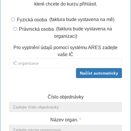
které chcete do kurzu přihlásit.
(faktura bude vystavena na mě)
Fyzická osoba
(faktura bude vystavena na
Právnická osoba
organizaci)
Pro vyplnění údajů pomocí systému ARES zadejte
vaše IČ
Načíst automaticky
Číslo objednávky
Název organ.
*