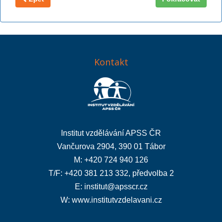
Kontakt
Institut vzdělávání APSS ČR
Vančurova 2904, 390 01 Tábor
M: +420 724 940 126
T/F: +420 381 213 332, předvolba 2
E:
institut@apsscr.cz
W:
www.institutvzdelavani.cz