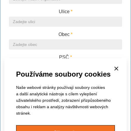
Ulice
*
Obec
*
PSČ
*
×
Používáme soubory cookies
Člen APSS ČR
Naše webové stránky používají soubory cookies
a další analytické nástroje s cílem vylepšení
IČ
*
uživatelského prostředí, zobrazení přizpůsobeného
obsahu i reklam a analýzy návštěvnosti webových
stránek.
DIČ