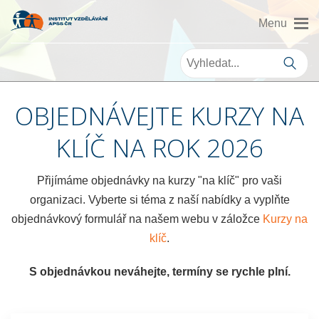
OBJEDNÁVEJTE KURZY NA
KLÍČ NA ROK 2026
Přijímáme objednávky na kurzy "na klíč" pro vaši
organizaci. Vyberte si téma z naší nabídky a vyplňte
objednávkový formulář na našem webu v záložce
Kurzy na
klíč
.
S objednávkou neváhejte, termíny se rychle plní.