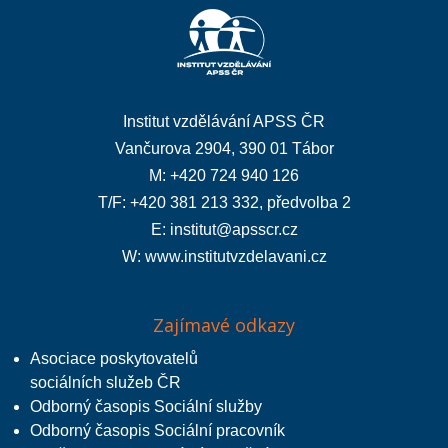
Institut vzdělávání APSS ČR
Vančurova 2904, 390 01 Tábor
M: +420 724 940 126
T/F: +420 381 213 332, předvolba 2
E:
institut@apsscr.cz
W:
www.institutvzdelavani.cz
Zajímavé odkazy
Asociace poskytovatelů
sociálních služeb ČR
Odborný časopis Sociální služby
Odborný časopis Sociální pracovník