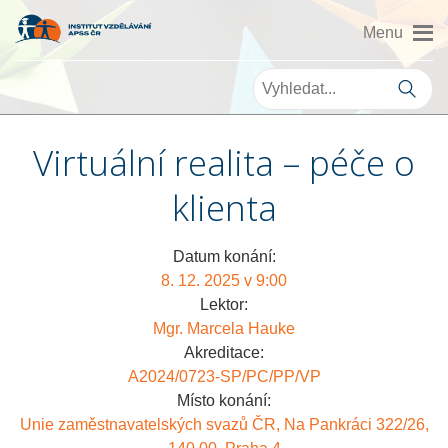
Virtuální realita – péče o
klienta
Datum konání:
8. 12. 2025 v 9:00
Lektor:
Mgr. Marcela Hauke
Akreditace:
A2024/0723-SP/PC/PP/VP
Místo konání:
Unie zaměstnavatelských svazů ČR, Na Pankráci 322/26,