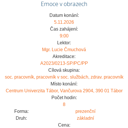
Emoce v obrazech
Datum konání:
5.11.2026
Čas zahájení:
9:00
Lektor:
Mgr. Lucie Čmuchová
Akreditace:
A2023/0213-SP/PC/PP
Cílová skupina:
soc. pracovník, pracovník v soc. službách, zdrav. pracovník
Místo konání:
Centrum Univerzita Tábor, Vančurova 2904, 390 01 Tábor
Počet hodin:
8
Forma:
prezenční
Druh:
základní
Cena: