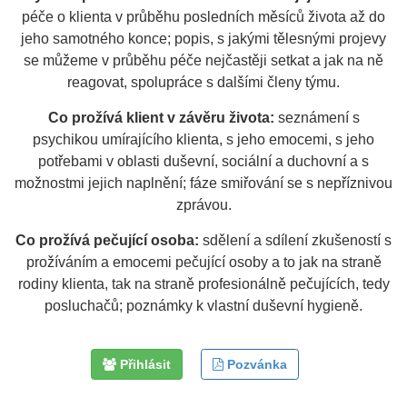
péče o klienta v průběhu posledních měsíců života až do
jeho samotného konce; popis, s jakými tělesnými projevy
se můžeme v průběhu péče nejčastěji setkat a jak na ně
reagovat, spolupráce s dalšími členy týmu.
Co prožívá klient v závěru života:
seznámení s
psychikou umírajícího klienta, s jeho emocemi, s jeho
potřebami v oblasti duševní, sociální a duchovní a s
možnostmi jejich naplnění; fáze smiřování se s nepříznivou
zprávou.
Co prožívá pečující osoba:
sdělení a sdílení zkušeností s
prožíváním a emocemi pečující osoby a to jak na straně
rodiny klienta, tak na straně profesionálně pečujících, tedy
posluchačů; poznámky k vlastní duševní hygieně.
Přihlásit
Pozvánka