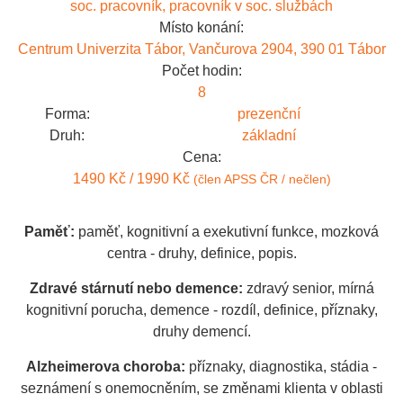
soc. pracovník, pracovník v soc. službách
Místo konání:
Centrum Univerzita Tábor, Vančurova 2904, 390 01 Tábor
Počet hodin:
8
Forma:
prezenční
Druh:
základní
Cena:
1490 Kč / 1990 Kč
(člen APSS ČR / nečlen)
Paměť:
paměť, kognitivní a exekutivní funkce, mozková
centra - druhy, definice, popis.
Zdravé stárnutí nebo demence:
zdravý senior, mírná
kognitivní porucha, demence - rozdíl, definice, příznaky,
druhy demencí.
Alzheimerova choroba:
příznaky, diagnostika, stádia -
seznámení s onemocněním, se změnami klienta v oblasti