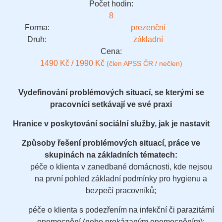
Počet hodin:
8
Forma:
prezenční
Druh:
základní
Cena:
1490 Kč / 1990 Kč
(člen APSS ČR / nečlen)
Vydefinování problémových situací, se kterými se
pracovníci setkávají ve své praxi
Hranice v poskytování sociální služby, jak je nastavit
Způsoby řešení problémových situací, práce ve
skupinách na základních tématech:
péče o klienta v zanedbané domácnosti, kde nejsou
na první pohled základní podmínky pro hygienu a
bezpečí pracovníků;
péče o klienta s podezřením na infekční či parazitární
onemocnění (nebo prokázaným onemocněním);