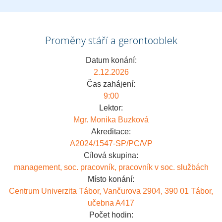
Proměny stáří a gerontooblek
Datum konání:
2.12.2026
Čas zahájení:
9:00
Lektor:
Mgr. Monika Buzková
Akreditace:
A2024/1547-SP/PC/VP
Cílová skupina:
management, soc. pracovník, pracovník v soc. službách
Místo konání:
Centrum Univerzita Tábor, Vančurova 2904, 390 01 Tábor,
učebna A417
Počet hodin: