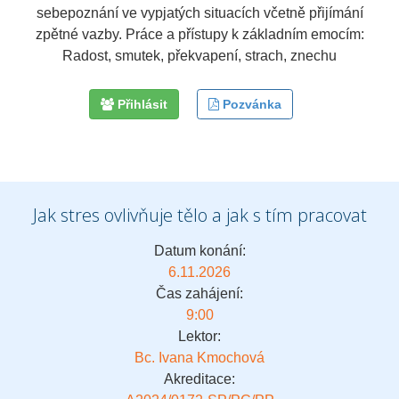
sebepoznání ve vypjatých situacích včetně přijímání
zpětné vazby. Práce a přístupy k základním emocím:
Radost, smutek, překvapení, strach, znechu
Přihlásit
Pozvánka
Jak stres ovlivňuje tělo a jak s tím pracovat
Datum konání:
6.11.2026
Čas zahájení:
9:00
Lektor:
Bc. Ivana Kmochová
Akreditace: