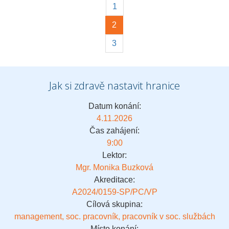
1
2
3
Jak si zdravě nastavit hranice
Datum konání:
4.11.2026
Čas zahájení:
9:00
Lektor:
Mgr. Monika Buzková
Akreditace:
A2024/0159-SP/PC/VP
Cílová skupina:
management, soc. pracovník, pracovník v soc. službách
Místo konání: