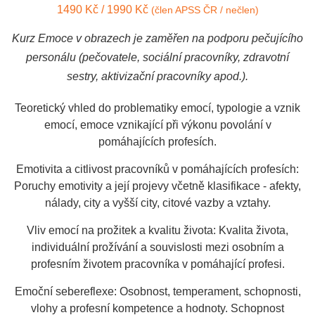
1490 Kč / 1990 Kč
(člen APSS ČR / nečlen)
Kurz Emoce v obrazech je zaměřen na podporu pečujícího
personálu (pečovatele, sociální pracovníky, zdravotní
sestry, aktivizační pracovníky apod.).
Teoretický vhled do problematiky emocí, typologie a vznik
emocí, emoce vznikající při výkonu povolání v
pomáhajících profesích.
Emotivita a citlivost pracovníků v pomáhajících profesích:
Poruchy emotivity a její projevy včetně klasifikace - afekty,
nálady, city a vyšší city, citové vazby a vztahy.
Vliv emocí na prožitek a kvalitu života: Kvalita života,
individuální prožívání a souvislosti mezi osobním a
profesním životem pracovníka v pomáhající profesi.
Emoční sebereflexe: Osobnost, temperament, schopnosti,
vlohy a profesní kompetence a hodnoty. Schopnost