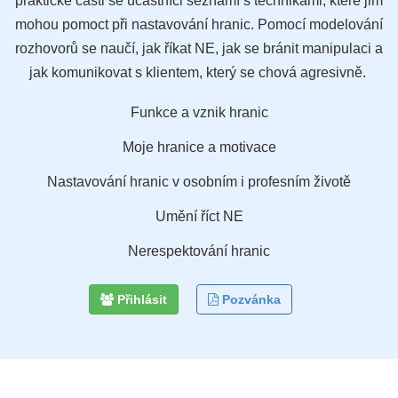
praktické části se účastníci seznámí s technikami, které jim
mohou pomoct při nastavování hranic. Pomocí modelování
rozhovorů se naučí, jak říkat NE, jak se bránit manipulaci a
jak komunikovat s klientem, který se chová agresivně.
Funkce a vznik hranic
Moje hranice a motivace
Nastavování hranic v osobním i profesním životě
Umění říct NE
Nerespektování hranic
Přihlásit
Pozvánka