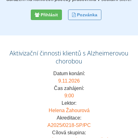
Přihlásit
Pozvánka
Aktivizační činnosti klientů s Alzheimerovou
chorobou
Datum konání:
9.11.2026
Čas zahájení:
9:00
Lektor:
Helena Žahourová
Akreditace:
A2025/0218-SP/PC
Cílová skupina: