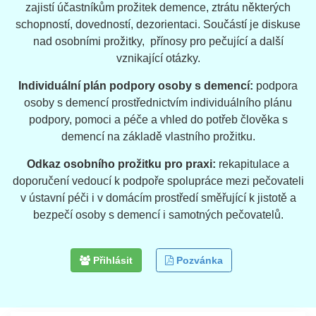
zajistí účastníkům prožitek demence, ztrátu některých
schopností, dovedností, dezorientaci. Součástí je diskuse
nad osobními prožitky, přínosy pro pečující a další
vznikající otázky.
Individuální plán podpory osoby s demencí:
podpora
osoby s demencí prostřednictvím individuálního plánu
podpory, pomoci a péče a vhled do potřeb člověka s
demencí na základě vlastního prožitku.
Odkaz osobního prožitku pro praxi:
rekapitulace a
doporučení vedoucí k podpoře spolupráce mezi pečovateli
v ústavní péči i v domácím prostředí směřující k jistotě a
bezpečí osoby s demencí i samotných pečovatelů.
Přihlásit
Pozvánka