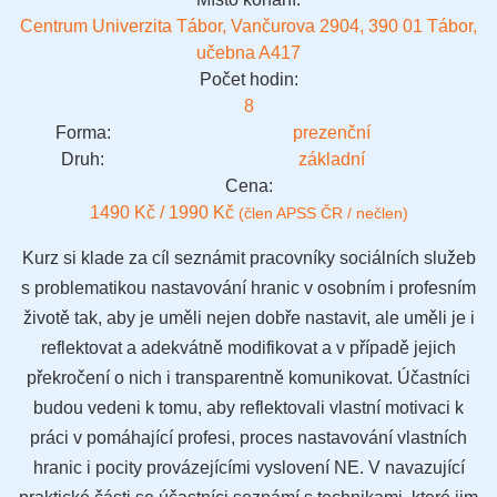
Centrum Univerzita Tábor, Vančurova 2904, 390 01 Tábor,
učebna A417
Počet hodin:
8
Forma:
prezenční
Druh:
základní
Cena:
1490 Kč / 1990 Kč
(člen APSS ČR / nečlen)
Kurz si klade za cíl seznámit pracovníky sociálních služeb
s problematikou nastavování hranic v osobním i profesním
životě tak, aby je uměli nejen dobře nastavit, ale uměli je i
reflektovat a adekvátně modifikovat a v případě jejich
překročení o nich i transparentně komunikovat. Účastníci
budou vedeni k tomu, aby reflektovali vlastní motivaci k
práci v pomáhající profesi, proces nastavování vlastních
hranic i pocity provázejícími vyslovení NE. V navazující