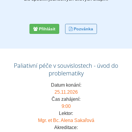
Přihlásit
Pozvánka
Paliativní péče v souvislostech - úvod do
problematiky
Datum konání:
25.11.2026
Čas zahájení:
9:00
Lektor:
Mgr. et Bc. Alena Sakařová
Akreditace: