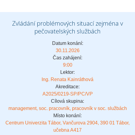
Zvládání problémových situací zejména v
pečovatelských službách
Datum konání:
30.11.2026
Čas zahájení:
9:00
Lektor:
Ing. Renata Kainráthová
Akreditace:
A2025/0219-SP/PC/VP
Cílová skupina:
management, soc. pracovník, pracovník v soc. službách
Místo konání:
Centrum Univerzita Tábor, Vančurova 2904, 390 01 Tábor,
učebna A417