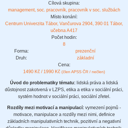
Cílová skupina:
management, soc. pracovník, pracovník v soc. službách
Místo konání:
Centrum Univerzita Tábor, Vančurova 2904, 390 01 Tábor,
učebna A417
Počet hodin:
8
Forma:
prezenční
Druh:
základní
Cena:
1490 Kč / 1990 Kč
(člen APSS ČR / nečlen)
Úvod do problematiky tématu:
lidská práva a lidská
důstojnost zakotvená v LZPS, etika a etika v sociální práci,
systém hodnot v sociální práci, sociální zřetel.
Rozdíly mezi motivací a manipulací:
vymezení pojmů -
motivace, manipulace a rozdíly mezi nimi, definice
základních manipulativních technik, pozitivní a negativní