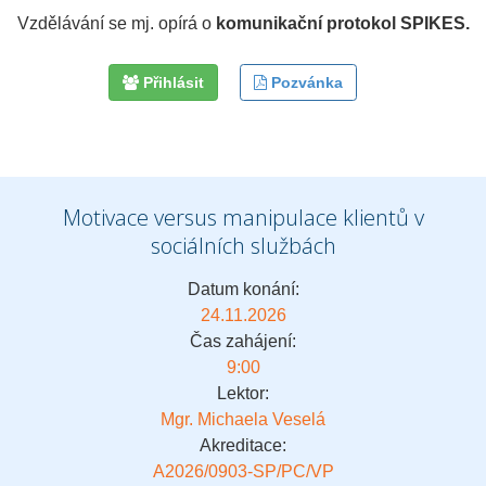
Vzdělávání se mj. opírá o
komunikační protokol SPIKES.
Přihlásit
Pozvánka
Motivace versus manipulace klientů v
sociálních službách
Datum konání:
24.11.2026
Čas zahájení:
9:00
Lektor:
Mgr. Michaela Veselá
Akreditace:
A2026/0903-SP/PC/VP