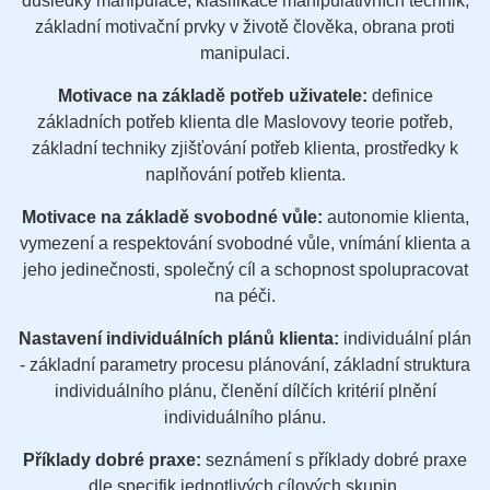
důsledky manipulace, klasifikace manipulativních technik,
základní motivační prvky v životě člověka, obrana proti
manipulaci.
Motivace na základě potřeb uživatele:
definice
základních potřeb klienta dle Maslovovy teorie potřeb,
základní techniky zjišťování potřeb klienta, prostředky k
naplňování potřeb klienta.
Motivace na základě svobodné vůle:
autonomie klienta,
vymezení a respektování svobodné vůle, vnímání klienta a
jeho jedinečnosti, společný cíl a schopnost spolupracovat
na péči.
Nastavení individuálních plánů klienta:
individuální plán
- základní parametry procesu plánování, základní struktura
individuálního plánu, členění dílčích kritérií plnění
individuálního plánu.
Příklady dobré praxe:
seznámení s příklady dobré praxe
dle specifik jednotlivých cílových skupin.