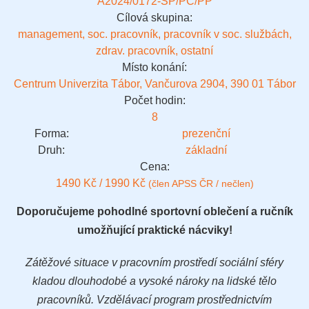
A2024/0172-SP/PC/PP
Cílová skupina:
management, soc. pracovník, pracovník v soc. službách,
zdrav. pracovník, ostatní
Místo konání:
Centrum Univerzita Tábor, Vančurova 2904, 390 01 Tábor
Počet hodin:
8
Forma:
prezenční
Druh:
základní
Cena:
1490 Kč / 1990 Kč
(člen APSS ČR / nečlen)
Doporučujeme pohodlné sportovní oblečení a ručník
umožňující praktické nácviky!
Zátěžové situace v pracovním prostředí sociální sféry
kladou dlouhodobé a vysoké nároky na lidské tělo
pracovníků. Vzdělávací program prostřednictvím