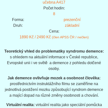
učebna A417
Počet hodin:
8
Forma:
prezenční
Druh:
základní
Cena:
1890 Kč / 2490 Kč
(člen APSS ČR / nečlen)
Teoretický vhled do problematiky syndromu demence:
s ohledem na aktuální informace v České republice,
Evropské unii i ve světě a demence z pohledu dotčené
osoby.
Jak demence ovlivňuje mozek a osobnost člověka:
prostřednictvím instruktážního filmu se zaměříme na
jednotlivá postižení mozku způsobující syndrom demence
a mající dopad na různé změny osobnosti a chování.
Virtuální realita:
virtuální realita jako speciální pomůcka