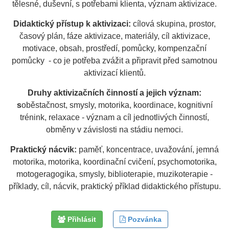
tělesné, duševní, s potřebami klienta, význam aktivizace.
Didaktický přístup k aktivizaci:
cílová skupina, prostor,
časový plán, fáze aktivizace, materiály, cíl aktivizace,
motivace, obsah, prostředí, pomůcky, kompenzační
pomůcky - co je potřeba zvážit a připravit před samotnou
aktivizací klientů.
Druhy aktivizačních činností a jejich význam:
s
oběstačnost, smysly, motorika, koordinace, kognitivní
trénink, relaxace - význam a cíl jednotlivých činností,
obměny v závislosti na stádiu nemoci.
Praktický nácvik:
paměť, koncentrace, uvažování, jemná
motorika, motorika, koordinační cvičení, psychomotorika,
motogeragogika, smysly, biblioterapie, muzikoterapie -
příklady, cíl, nácvik, praktický příklad didaktického přístupu.
Přihlásit
Pozvánka