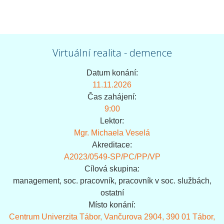
Virtuální realita - demence
Datum konání:
11.11.2026
Čas zahájení:
9:00
Lektor:
Mgr. Michaela Veselá
Akreditace:
A2023/0549-SP/PC/PP/VP
Cílová skupina:
management, soc. pracovník, pracovník v soc. službách,
ostatní
Místo konání:
Centrum Univerzita Tábor, Vančurova 2904, 390 01 Tábor,